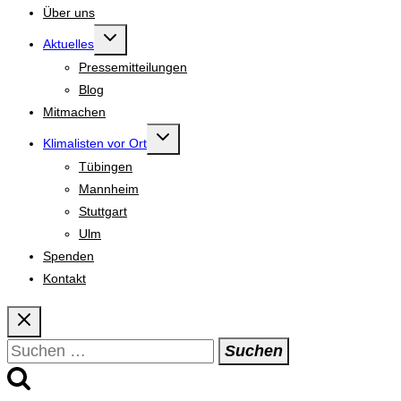
Über uns
Untermenü
Aktuelles
umschalten
Pressemitteilungen
Blog
Mitmachen
Untermenü
Klimalisten vor Ort
umschalten
Tübingen
Mannheim
Stuttgart
Ulm
Spenden
Kontakt
Suchen
nach: