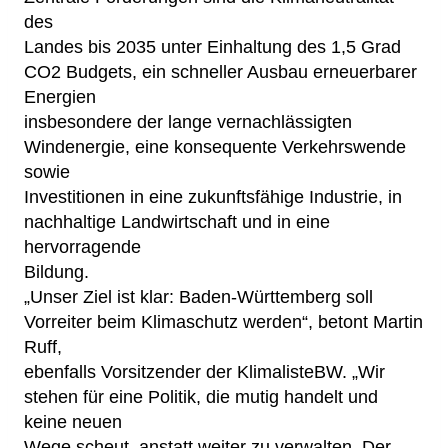
des
Landes bis 2035 unter Einhaltung des 1,5 Grad
CO2 Budgets, ein schneller Ausbau erneuerbarer
Energien
insbesondere der lange vernachlässigten
Windenergie, eine konsequente Verkehrswende
sowie
Investitionen in eine zukunftsfähige Industrie, in
nachhaltige Landwirtschaft und in eine
hervorragende
Bildung.
„Unser Ziel ist klar: Baden-Württemberg soll
Vorreiter beim Klimaschutz werden“, betont Martin
Ruff,
ebenfalls Vorsitzender der KlimalisteBW. „Wir
stehen für eine Politik, die mutig handelt und
keine neuen
Wege scheut, anstatt weiter zu verwalten. Der