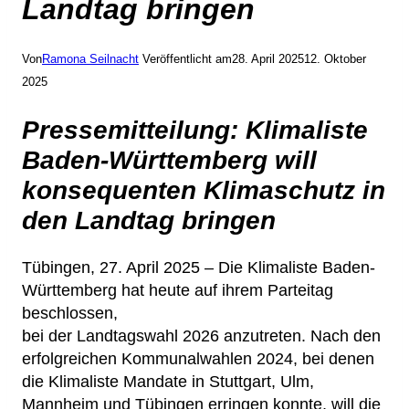
Landtag bringen
Von
Ramona Seilnacht
Veröffentlicht am
28. April 2025
12. Oktober
2025
Pressemitteilung: Klimaliste
Baden-Württemberg will
konsequenten Klimaschutz in
den Landtag bringen
Tübingen, 27. April 2025 – Die Klimaliste Baden-
Württemberg hat heute auf ihrem Parteitag
beschlossen,
bei der Landtagswahl 2026 anzutreten. Nach den
erfolgreichen Kommunalwahlen 2024, bei denen
die Klimaliste Mandate in Stuttgart, Ulm,
Mannheim und Tübingen erringen konnte, will die