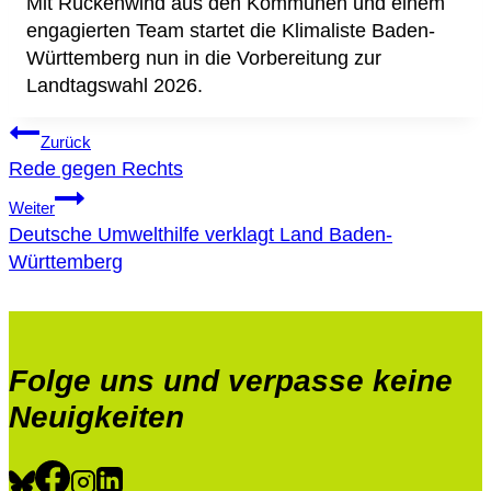
Mit Rückenwind aus den Kommunen und einem
engagierten Team startet die Klimaliste Baden-
Württemberg nun in die Vorbereitung zur
Landtagswahl 2026.
Beitragsnavigation
Zurück
Rede gegen Rechts
Weiter
Deutsche Umwelthilfe verklagt Land Baden-
Württemberg
Folge uns und verpasse keine
Neuigkeiten