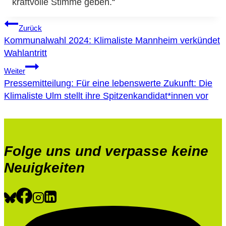
kraftvolle Stimme geben.“
Beitragsnavigation
Zurück
Kommunalwahl 2024: Klimaliste Mannheim verkündet
Wahlantritt
Weiter
Pressemitteilung: Für eine lebenswerte Zukunft: Die
Klimaliste Ulm stellt ihre Spitzenkandidat*innen vor
Folge uns und verpasse keine
Neuigkeiten