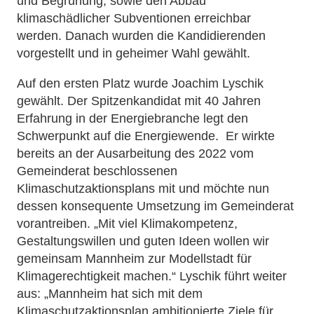
und Begrünung, sowie den Abbau
klimaschädlicher Subventionen erreichbar
werden. Danach wurden die Kandidierenden
vorgestellt und in geheimer Wahl gewählt.
Auf den ersten Platz wurde Joachim Lyschik
gewählt. Der Spitzenkandidat mit 40 Jahren
Erfahrung in der Energiebranche legt den
Schwerpunkt auf die Energiewende. Er wirkte
bereits an der Ausarbeitung des 2022 vom
Gemeinderat beschlossenen
Klimaschutzaktionsplans mit und möchte nun
dessen konsequente Umsetzung im Gemeinderat
vorantreiben. „Mit viel Klimakompetenz,
Gestaltungswillen und guten Ideen wollen wir
gemeinsam Mannheim zur Modellstadt für
Klimagerechtigkeit machen.“ Lyschik führt weiter
aus: „Mannheim hat sich mit dem
Klimaschutzaktionsplan ambitionierte Ziele für