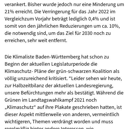
verankert. Bisher wurde jedoch nur eine Minderung um
21% erreicht. Die Verringerung für das Jahr 2022 im
Vergleichzum Vorjahr beträgt lediglich 0,4% und ist
somit von den jährlichen Reduzierungen um ca. 10%,
die notwendig sind, um das Ziel für 2030 noch zu
erreichen, sehr weit entfernt.
Die Klimaliste Baden-Württemberg hat schon zu
Beginn der aktuellen Legislaturperiode die
Klimaschutz- Pläne der grün-schwarzen Koalition als
völlig unzureichend kritisiert. “Leider sehen wir heute,
zur Halbzeitbilanz der aktuellen Landesregierung,
unsere Befürchtungen mehr als bestätigt. Während die
Grünen im Landtagswahlkampf 2021 noch
„Klimaschutz“ auf ihre Plakate geschrieben hatten, ist
dieser Aspekt mittlerweile von anderen, vermeintlich
wichtigeren, Themen verdrängt worden und muss
regelmäßig hinter andere Interessen, wie