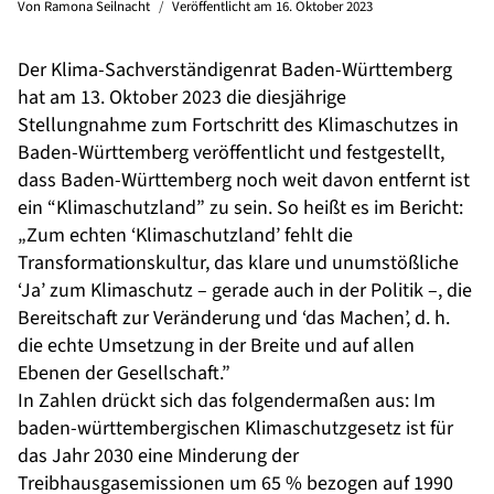
Von
Ramona Seilnacht
Veröffentlicht am
16. Oktober 2023
Der Klima-Sachverständigenrat Baden-Württemberg
hat am 13. Oktober 2023 die diesjährige
Stellungnahme zum Fortschritt des Klimaschutzes in
Baden-Württemberg veröffentlicht und festgestellt,
dass Baden-Württemberg noch weit davon entfernt ist
ein “Klimaschutzland” zu sein. So heißt es im Bericht:
„Zum echten ‘Klimaschutzland’ fehlt die
Transformationskultur, das klare und unumstößliche
‘Ja’ zum Klimaschutz – gerade auch in der Politik –, die
Bereitschaft zur Veränderung und ‘das Machen’, d. h.
die echte Umsetzung in der Breite und auf allen
Ebenen der Gesellschaft.”
In Zahlen drückt sich das folgendermaßen aus: Im
baden-württembergischen Klimaschutzgesetz ist für
das Jahr 2030 eine Minderung der
Treibhausgasemissionen um 65 % bezogen auf 1990