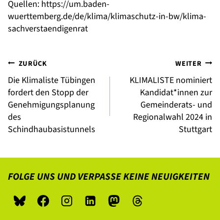
Quellen: https://um.baden-
wuerttemberg.de/de/klima/klimaschutz-in-bw/klima-
sachverstaendigenrat
Beitragsnavigation
ZURÜCK
WEITER
Die Klimaliste Tübingen
KLIMALISTE nominiert
fordert den Stopp der
Kandidat*innen zur
Genehmigungsplanung
Gemeinderats- und
des
Regionalwahl 2024 in
Schindhaubasistunnels
Stuttgart
FOLGE UNS UND VERPASSE KEINE NEUIGKEITEN