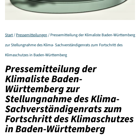
Start
/
Pressemitteilungen
/
Pressemitteilung der Klimaliste Baden-Württemberg
zur Stellungnahme des Klima- Sachverständigenrats zum Fortschritt des
Klimaschutzes in Baden-Württemberg
Pressemitteilung der
Klimaliste Baden-
Württemberg zur
Stellungnahme des Klima-
Sachverständigenrats zum
Fortschritt des Klimaschutzes
in Baden-Württemberg